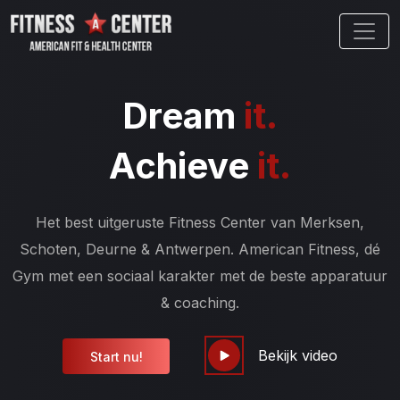
Dream
it.
Achieve
it.
Het best uitgeruste Fitness Center van Merksen,
Schoten, Deurne & Antwerpen. American Fitness, dé
Gym met een sociaal karakter met de beste apparatuur
& coaching.
Bekijk video
Start nu!